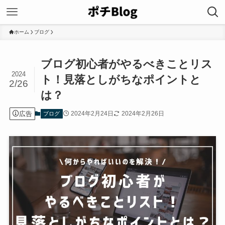
ホーム
ブログ
ブログ初心者がやるべきことリス
2024
ト！見落としがちなポイントと
2/26
は？
広告
2024年2月24日
2024年2月26日
ブログ