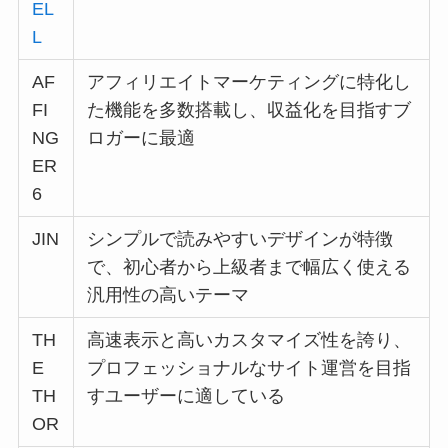
EL
L
AF
アフィリエイトマーケティングに特化し
FI
た機能を多数搭載し、収益化を目指すブ
NG
ロガーに最適
ER
6
JIN
シンプルで読みやすいデザインが特徴
で、初心者から上級者まで幅広く使える
汎用性の高いテーマ
TH
高速表示と高いカスタマイズ性を誇り、
E
プロフェッショナルなサイト運営を目指
TH
すユーザーに適している
OR