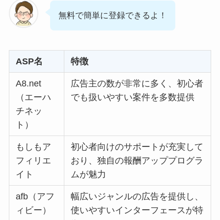
無料で簡単に登録できるよ！
ASP名
特徴
A8.net
広告主の数が非常に多く、初心者
（エーハ
でも扱いやすい案件を多数提供
チネッ
ト）
もしもア
初心者向けのサポートが充実して
フィリエ
おり、独自の報酬アッププログラ
イト
ムが魅力
afb（アフ
幅広いジャンルの広告を提供し、
ィビー）
使いやすいインターフェースが特